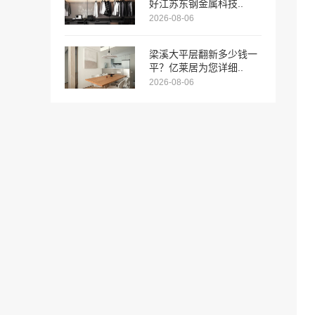
好江苏东钢金属科技..
2026-08-06
梁溪大平层翻新多少钱一
平？亿莱居为您详细..
2026-08-06