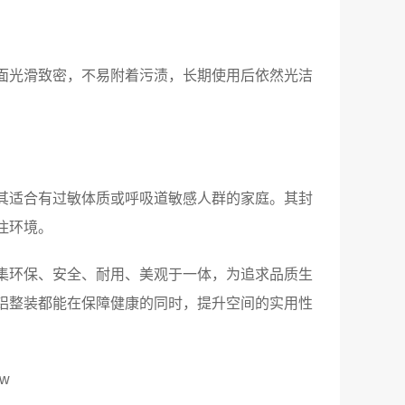
面光滑致密，不易附着污渍，长期使用后依然光洁
。
其适合有过敏体质或呼吸道敏感人群的家庭。其封
住环境。
集环保、安全、耐用、美观于一体，为追求品质生
铝整装都能在保障健康的同时，提升空间的实用性
w