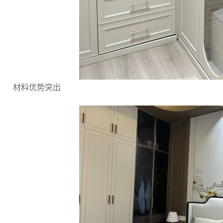
材料优势突出