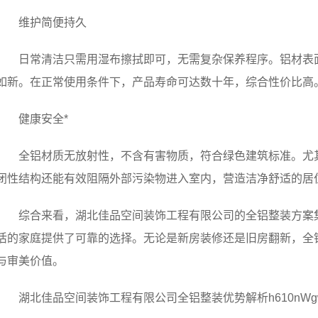
维护简便持久
日常清洁只需用湿布擦拭即可，无需复杂保养程序。铝材表
如新。在正常使用条件下，产品寿命可达数十年，综合性价比高
健康安全*
全铝材质无放射性，不含有害物质，符合绿色建筑标准。尤
闭性结构还能有效阻隔外部污染物进入室内，营造洁净舒适的居
综合来看，湖北佳品空间装饰工程有限公司的全铝整装方案
活的家庭提供了可靠的选择。无论是新房装修还是旧房翻新，全
与审美价值。
湖北佳品空间装饰工程有限公司全铝整装优势解析h610nWg