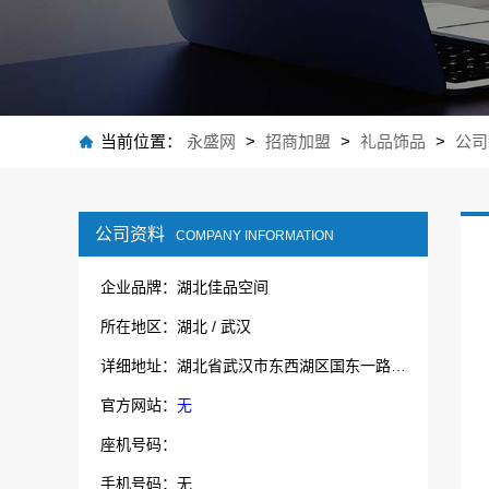
当前位置：
永盛网
>
招商加盟
>
礼品饰品
>
公司
公司资料
COMPANY INFORMATION
企业品牌：湖北佳品空间
所在地区：湖北 / 武汉
详细地址：湖北省武汉市东西湖区国东一路5号内2号厂房 8号房
官方网站：
无
座机号码：
手机号码：无