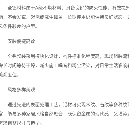
全铝材料属于A级不燃材料，具备良好的防火性能，有效提
响，不会发霉、起泡或滋生细菌，长期使用仍能保持良好状态。
风条件较差的户型。
安装便捷高效
全铝整装采用模块化设计，构件标准化程度高，现场组装流
需长时间等待干燥，减少施工噪音和粉尘污染，对日常生活影响
美观度佳。
风格多样美观
通过先进的表面处理工艺，铝材可实现木纹、石纹等多种纹
富，能与多种家居风格自然融合，既保留金属的现代感，又增添
需求调整尺寸与造型。