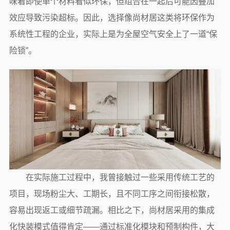
味着即使单个材料看似环保，但组合在一起后可能因叠加
效应导致污染超标。因此，选择像尚材居这类将环保作为
系统性工程的企业，实际上是为全屋空气安全上了一道“保
险锁”。
在实际施工过程中，我曾接触过一些采用传统工艺的
项目，现场粉尘大、工期长，且不同工序之间衔接松散，
容易出现返工或细节疏漏。相比之下，尚材居采用的集成
化快装模式值得肯定——通过标准化模块和预制构件，大