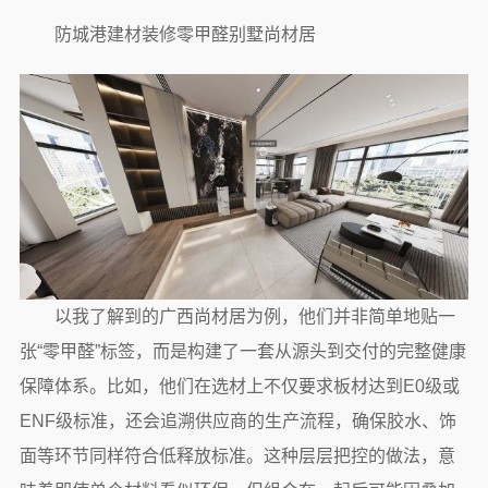
防城港建材装修零甲醛别墅尚材居
以我了解到的广西尚材居为例，他们并非简单地贴一
张“零甲醛”标签，而是构建了一套从源头到交付的完整健康
保障体系。比如，他们在选材上不仅要求板材达到E0级或
ENF级标准，还会追溯供应商的生产流程，确保胶水、饰
面等环节同样符合低释放标准。这种层层把控的做法，意