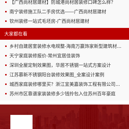
【广西尚材居建材】防城港尚材居装修口碑怎么样？
南宁装修施工队二手房优选——广西尚材居建材
钦州装修一站式毛坯房-广西尚材居建材
大家都在看
乡村自建居室装修水电规整-海南万赢饰家新型建筑材料有限公司
天宁家庭装修报价-常州宜居佳装饰
深圳全屋定制效果图，华居不锈钢一站式方案设计
江苏慕新不锈钢阳台装修效果图_全案设计案例
城西家庭装修哪里买？浙江宜美嘉装饰工程有限公司咨询
苏州市区靠谱家装装修多少钱拎包入住苏州百年豪庭