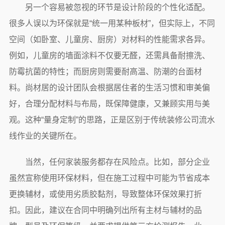
另一个容易被忽视的环节是设计阶段的个性化适配。
很多人误以为环保就是“统一用某种板材”，但实际上，不同
空间（如卧室、儿童房、厨房）对材料的性能需求各异。
例如，儿童房的墙面涂料不仅要无醛，还需具备耐擦洗、
防霉抗菌的特性；而厨房则需要耐高温、防潮的台面材
料。尚材居的设计团队会根据居住者的生活习惯和审美偏
好，合理分配材料与布局，既保障健康，又兼顾实用与美
观。这种“量身定制”的思路，正是区别于传统装修公司流水
线作业的关键所在。
当然，任何家装服务都存在风险点。比如，部分企业
虽然宣称使用环保材料，但在施工过程中可能为节省成本
更换辅材，或使用劣质胶黏剂，导致整体环保效果打折
扣。因此，建议在合同中明确列出所有主材与辅材的品