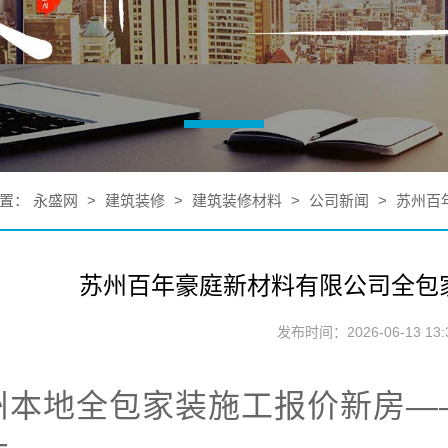
置：
永盛网
>
建筑装修
>
建筑装修材料
>
公司新闻
>
苏州百
苏州百年豪庭新材料有限公司全包
发布时间：2026-06-13 13:3
州本地全包家装施工报价新房—