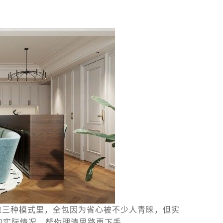
包三种模式里，全包因为省心被不少人青睐，但实
的实际情况，帮你理清思路再下手。