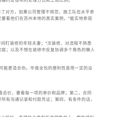
明确约定增项的处理方式和上限比例。
给了对方，如果公司管理不规范、施工队伍水平参
定要看他们在苏州本地的真实案例，*能实地参观
间盯装修的年轻夫妻；*次装修、对流程不熟悉
家庭；以及不想在装修中反复协调多个角色的懒人
可能更适合你。毕竟全包的便利性是用一定的设
看总价，要看每一项的单价和品牌；第二，合同
好所有沟通记录和付款凭证；第四，有条件的话，