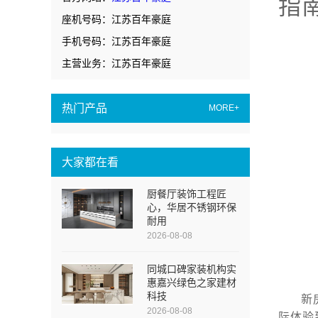
指
座机号码：江苏百年豪庭
手机号码：江苏百年豪庭
主营业务：江苏百年豪庭
热门产品
MORE+
大家都在看
厨餐厅装饰工程匠
心，华居不锈钢环保
耐用
2026-08-08
同城口碑家装机构实
惠嘉兴绿色之家建材
科技
新
2026-08-08
际体验