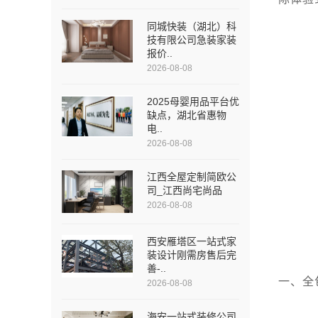
同城快装（湖北）科
技有限公司急装家装
报价..
2026-08-08
2025母婴用品平台优
缺点，湖北省惠物
电..
2026-08-08
江西全屋定制简欧公
司_江西尚宅尚品
2026-08-08
西安雁塔区一站式家
装设计刚需房售后完
善-..
一、全
2026-08-08
海安一站式装修公司