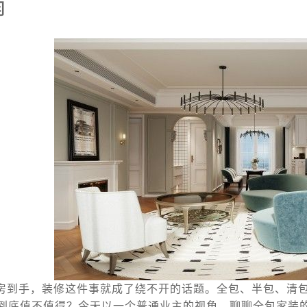
南
房到手，装修这件事就成了绕不开的话题。全包、半包、清
到底值不值得？今天以一个普通业主的视角，聊聊全包家装