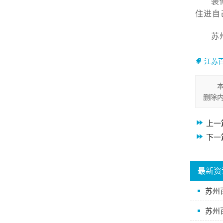
装
住进自
苏
江苏
删除
上一
下一
最新资
苏州
苏州