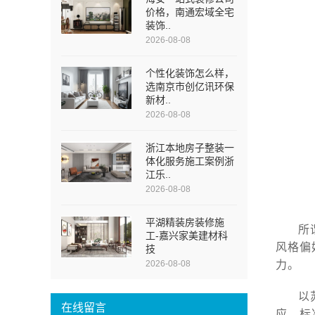
价格，南通宏域全宅
装饰..
2026-08-08
个性化装饰怎么样，
选南京市创亿讯环保
新材..
2026-08-08
浙江本地房子整装一
体化服务施工案例浙
江乐..
2026-08-08
平湖精装房装修施
所
工-嘉兴家美建材科
风格偏
技
力。
2026-08-08
以
在线留言
应、标