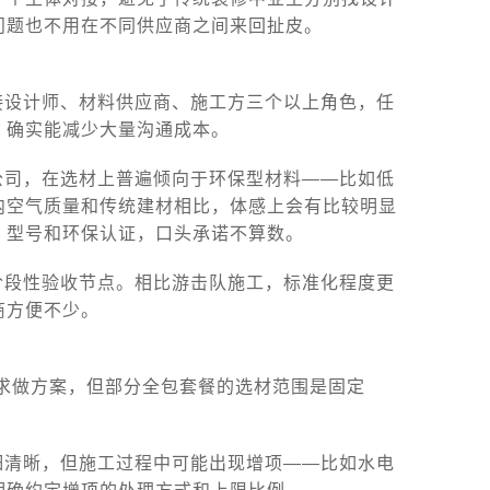
问题也不用在不同供应商之间来回扯皮。
接设计师、材料供应商、施工方三个以上角色，任
，确实能减少大量沟通成本。
公司，在选材上普遍倾向于环保型材料——比如低
内空气质量和传统建材相比，体感上会有比较明显
、型号和环保认证，口头承诺不算数。
阶段性验收节点。相比游击队施工，标准化程度更
商方便不少。
求做方案，但部分全包套餐的选材范围是固定
细清晰，但施工过程中可能出现增项——比如水电