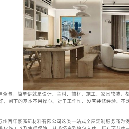
谓全包，简单讲就是设计、主材、辅材、施工、家具软装，
好，剩下的基本不用操心。对于工作忙、没有装修经验、不
苏州百年豪庭新材料有限公司这类一站式全屋定制服务商为
准化施工以及售后保障。从毛坯房到拎包入住，所有环节由