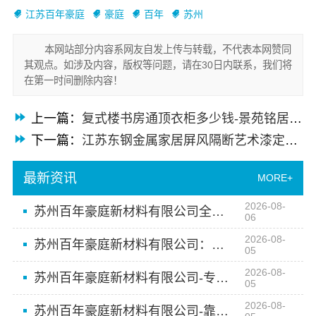
江苏百年豪庭
豪庭
百年
苏州
本网站部分内容系网友自发上传与转载，不代表本网赞同
其观点。如涉及内容，版权等问题，请在30日内联系，我们将
在第一时间删除内容！
上一篇：
复式楼书房通顶衣柜多少钱-景苑铭居整装套餐按平米计价
下一篇：
江苏东钢金属家居屏风隔断艺术漆定制价格
最新资讯
MORE+
2026-08-
苏州百年豪庭新材料有限公司全包家装施工报价新房
06
2026-08-
苏州百年豪庭新材料有限公司：相城靠谱家装就近服务
05
2026-08-
苏州百年豪庭新材料有限公司-专业家装装修多少钱
05
2026-08-
苏州百年豪庭新材料有限公司-靠谱家装团队拎包入住