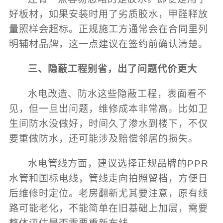
好板材，如果安装时用了劣质胶水，甲醛释放
量照样会超标。正规施工方通常会在合同里列
明辅材品牌，这一点建议在签约前确认清楚。
三、隐蔽工程别省，出了问题代价更大
水电改造、防水这些隐蔽工程，表面看不
见，但一旦出问题，维修成本非常高。比如卫
生间防水没做好，时间久了渗水到楼下，不仅
要重做防水，还可能涉及赔偿邻居的损失。
水电管线方面，建议选择正规品牌的PPR
水管和国标电线，管线走向拍照留档，方便日
后维修时定位。老房翻新尤其要注意，原有线
路可能老化，不能简单在旧基础上加层，需要