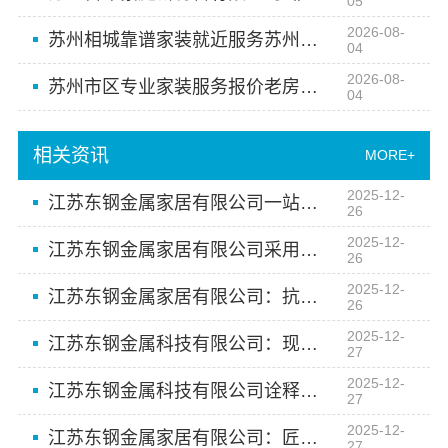
05
2026-08-
苏州相城靠谱家装就近服务苏州百年豪庭新材料有限公司值得信赖
04
2026-08-
苏州市区专业家装服务报价老房翻新，百年豪庭全程透明
04
相关资讯
MORE+
2025-12-
江苏东钢金属家居有限公司一站式服务让家焕然一新
26
2025-12-
江苏东钢金属家居有限公司采用优质材料结合精密工艺
26
2025-12-
江苏东钢金属家居有限公司：抗潮防锈家居的革新之选
26
2025-12-
江苏东钢金属科技有限公司：现代简约风的不二之选
27
2025-12-
江苏东钢金属科技有限公司诠释不锈钢家居魅力
27
2025-12-
江苏东钢金属家居有限公司：匠心工艺诠释现代金属家居美学
27