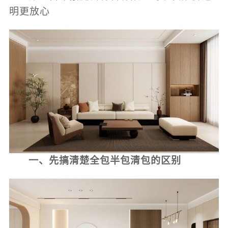
明更放心
一、先搞清楚全包半包清包的区别