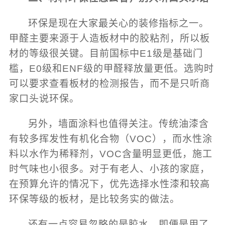
环保是现在大家最关心的装修指标之一。
甲醛主要来源于人造板材中的胶粘剂，所以板
材的等级很关键。目前国标中E1级是基础门
槛，E0级和ENF级的甲醛释放量更低。选购时
可以要求查看板材的检测报告，而不是只听商
家口头说环保。
另外，墙面涂料也值得关注。传统油漆含
有较多挥发性有机化合物（VOC），而水性涂
料以水作为稀释剂，VOC含量明显更低，施工
时气味也小很多。对于有老人、小孩的家庭，
在预算允许的情况下，优先选择水性漆和较高
环保等级的板材，是比较务实的做法。
还有一点容易忽略的是胶水。即便是用了