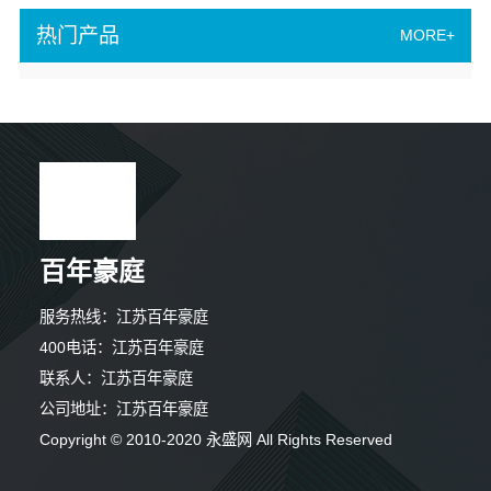
热门产品
MORE+
百年豪庭
服务热线：江苏百年豪庭
400电话：江苏百年豪庭
联系人：江苏百年豪庭
公司地址：江苏百年豪庭
9分钟前 吴小姐 正在咨询
Copyright © 2010-2020 永盛网 All Rights Reserved