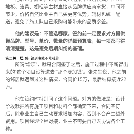
地板、洁具、橱柜等主材直接从品牌供应商拿货，中间环
节少，价格自然比业主自己买更有优势。辅材也统一配
送，避免了施工队自己采购可能带来的品质参差。
他的建议是：不管选哪家，签约前一定要求对方提供
带品牌、型号、单价、数量的详细预算表，每一项都写得
清清楚楚，这是避免后期纠纷的基础。
第二关：增项问题到底能不能杜绝
所谓“增项”，就是合同签了之后，施工过程中不断冒出
来的“这个项目没算进去”“那个要加钱”。张先生说，他之前
的邻居就遇到过这种情况，合同价15万，最后结算接近22
万。
他在签约时特别问了这个问题。对方的做法是：设计
阶段就把所有施工项目和材料全部确定下来，合同签订
后，除非业主自己主动要求增加内容，否则不会产生额外
费用。项目经理全程对接，业主不需要自己去协调各个工
种。