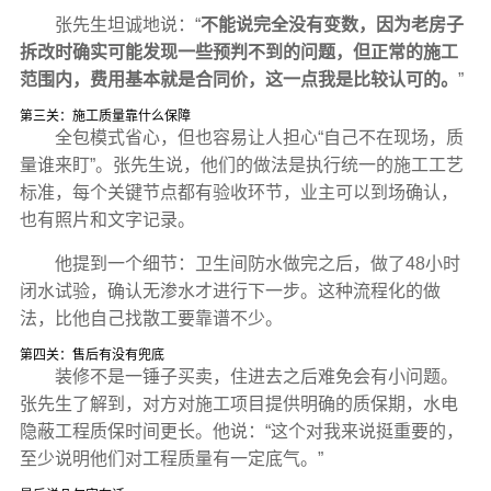
张先生坦诚地说：“
不能说完全没有变数，因为老房子
拆改时确实可能发现一些预判不到的问题，但正常的施工
范围内，费用基本就是合同价，这一点我是比较认可的。
”
第三关：施工质量靠什么保障
全包模式省心，但也容易让人担心“自己不在现场，质
量谁来盯”。张先生说，他们的做法是执行统一的施工工艺
标准，每个关键节点都有验收环节，业主可以到场确认，
也有照片和文字记录。
他提到一个细节：卫生间防水做完之后，做了48小时
闭水试验，确认无渗水才进行下一步。这种流程化的做
法，比他自己找散工要靠谱不少。
第四关：售后有没有兜底
装修不是一锤子买卖，住进去之后难免会有小问题。
张先生了解到，对方对施工项目提供明确的质保期，水电
隐蔽工程质保时间更长。他说：“这个对我来说挺重要的，
至少说明他们对工程质量有一定底气。”