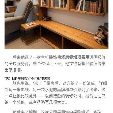
后来他选了一家主打
装饰毛坯房零增项费用
透明报价
的全包服务商，整个过程走下来，他觉得有些经验值得拿
出来聊聊。
*关：报价单到底“详不详细”很关键
张先生说，*次上门量房后，对方给了一份清单，详细
到每一米电线、每一袋水泥的品牌和单价都列了出来。这
一点让他比较意外——以前接触的装修公司，报价往往只
给一个总价，或者粗略写几项大类。
他后来了解到，这家公司采用集中采购模式，瓷砖、