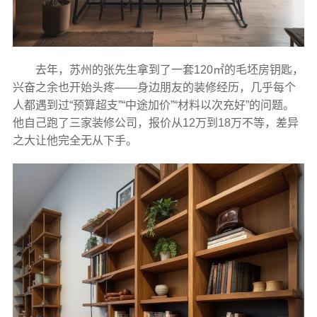
去年，苏州的张先生拿到了一套120㎡的毛坯房钥匙，
兴奋之余也开始头疼——身边朋友的装修经历，几乎每个
人都遇到过“预算超支”“中途加价”“材料以次充好”的问题。
他自己跑了三家装修公司，报价从12万到18万不等，差异
之大让他完全无从下手。