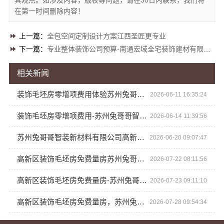
其观点。如涉及内容，版权等问题，请在30日内联系，我们将
在第一时间删除内容！
上一篇：
全包空间定制设计方案江西圣匠更专业
下一篇：
专业整体装饰公司预算-南通宏域全宅装饰建材有限公司
相关新闻
装饰毛坯房零增项费用体验苏州兔哥哥智装新材料有限公司
2026-06-11 16:35:24
装饰毛坯房零增项费用-苏州兔哥哥智装新材料有限公司
2026-06-14 11:39:56
苏州兔哥哥智装新材料有限公司高新区装饰毛坯房免费量房
2026-06-20 09:07:47
高新区装饰毛坯房免费量房苏州兔哥哥智装新材料有限公司
2026-07-22 08:11:56
高新区装饰毛坯房免费量房-苏州兔哥哥智装新材料有限公司
2026-07-23 09:11:10
高新区装饰毛坯房免费量房，苏州兔哥哥智装新材料有限公司贴心服务
2026-07-28 09:54:34