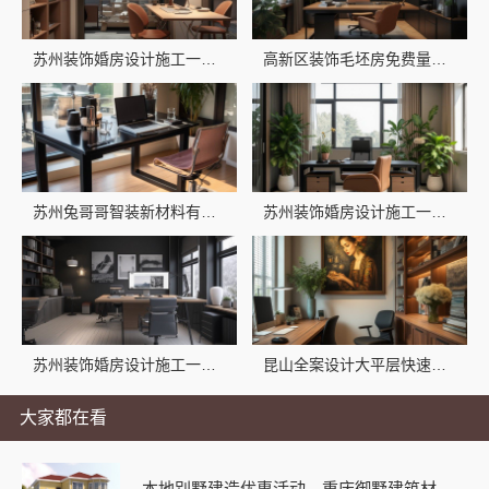
苏州装饰婚房设计施工一体化，苏州兔哥哥智装圆梦新家
高新区装饰毛坯房免费量房，苏州兔哥哥智装新材料有限公司省心全包服务
苏州兔哥哥智装新材料有限公司性价比高旧房翻新二手房案例
苏州装饰婚房设计施工一体化 苏州兔哥哥智装新材料有限公司专业定制
苏州装饰婚房设计施工一体化，苏州兔哥哥智装新材料一站式服务
昆山全案设计大平层快速施工-苏州兔哥哥智装新材料有限公司
大家都在看
本地别墅建造优惠活动，重庆御墅建筑材