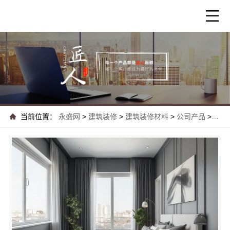
当前位置：
永盛网
>
建筑装修
>
建筑装修材料
>
公司产品
>
河南