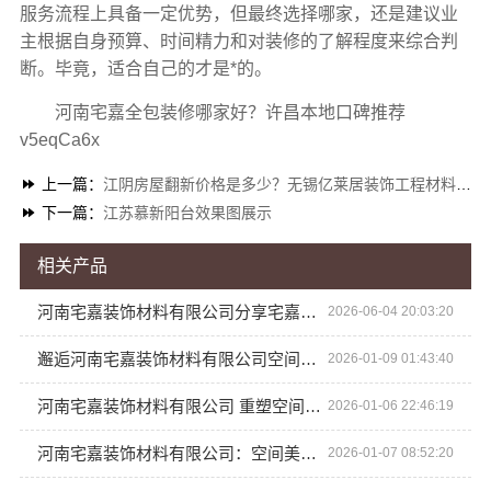
服务流程上具备一定优势，但最终选择哪家，还是建议业
主根据自身预算、时间精力和对装修的了解程度来综合判
断。毕竟，适合自己的才是*的。
河南宅嘉全包装修哪家好？许昌本地口碑推荐
v5eqCa6x
上一篇：
江阴房屋翻新价格是多少？无锡亿莱居装饰工程材料有限公司品质保障
下一篇：
江苏慕新阳台效果图展示
相关产品
河南宅嘉装饰材料有限公司分享宅嘉装饰许昌装修性价比高
2026-06-04 20:03:20
邂逅河南宅嘉装饰材料有限公司空间美学工厂的艺术之美
2026-01-09 01:43:40
河南宅嘉装饰材料有限公司 重塑空间，定义新美学标准
2026-01-06 22:46:19
河南宅嘉装饰材料有限公司：空间美学，从梦想照进现实
2026-01-07 08:52:20