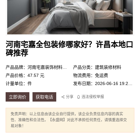
河南宅嘉全包装修哪家好？许昌本地口
碑推荐
产品品牌：河南宅嘉装饰材料有限公司
产品分类：建筑装修材料
产品价格：47.57 元
物流费用：免运费
计量单位：件
发布日期：2026-06-16 19:22:33
立即询价
获取电话
分享
违法侵权举报
免责声明：以上信息由该企业自行提供，该企业负责信息内容的真实
性、准确性和合法性。【永盛网】对此不承担任何责任，请慎重选择交
易对象！