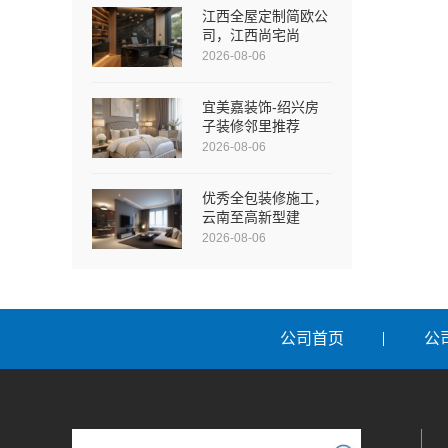
江西全屋定制简欧公
司，江西尚宅尚
2026-08-06
宜美嘉装饰-绍兴房
子装修邻里推荐
2026-08-06
优秀全包装修施工，
云南至高新型建
2026-08-06
公司首页
公