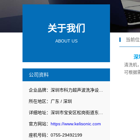
关于我们
当前位
ABOUT US
深
清洗机
可根据
公司资料
企业品牌：深圳市科力超声波洗净设备有限公司
所在地区：广东 / 深圳
详细地址：深圳市宝安区松岗街道东方社区南边头工业区C区2栋
官方网站：
https://www.kelisonic.com
座机号码：0755-29492199