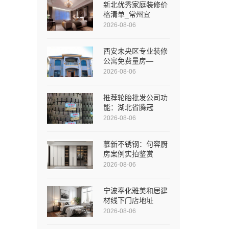
新北优秀家庭装修价
格清单_常州宜
2026-08-06
西安未央区专业装修
公寓免费量房—
2026-08-06
推荐轮胎批发公司功
能：湖北省腾冠
2026-08-06
慕新不锈钢：句容厨
房案例实拍鉴赏
2026-08-06
宁波奉化雅美和居建
材线下门店地址
2026-08-06