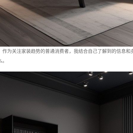
。作为关注家装趋势的普通消费者，我结合自己了解到的信息和
么。