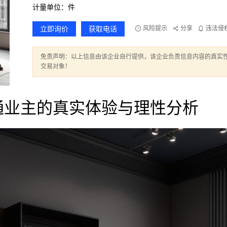
计量单位：件
立即询价
获取电话
风险提示
分享
违法侵
免责声明：以上信息由该企业自行提供，该企业负责信息内容的真实
交易对象！
通业主的真实体验与理性分析