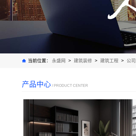
当前位置：
永盛网
>
建筑装修
>
建筑工程
>
公司
产品中心
/ PRODUCT CENTER