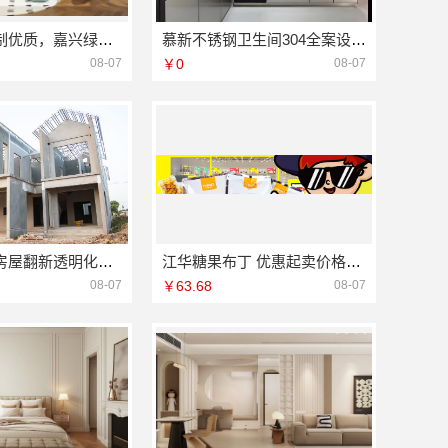
专业家装定制优质，嘉兴绿色之家建材科技有限公司
慕新不锈钢卫生间304全案设计方案
08-07
￥0
08-07
雨花区专业房屋翻新透明化施工湖南创益讯建筑有限公司
江华糖果布丁 优惠起卖价格不等
08-07
￥63.68
08-07