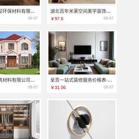
江西圣匠新型环保材料有限公司-室内装修设计施工厂家
湖北百年米莱空间美学装饰材料有限公司黄石设计装修实景案例
08-07
￥97.6
08-07
重庆御墅建筑材料有限公司江北木模报价工期短
呈贡一站式装修服务价格表-云南至高新型建材有限公司
08-07
￥31.06
08-07