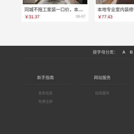
同城不拖工家装一口价，本地快装（湖北）科技有限公司装修省心
￥31.37
08-07
￥77.43
按字母分类：
A
B
新手指南
网站服务
发布信息
招商服务
免费注册