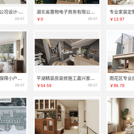
南通海安毛坯装饰公司设计-南通宏域全宅装饰建材有限公司
湖北省惠物电子商务有限公司最新生鲜食品网站价格
08-07
￥0
08-07
￥13.97
老牌旧房改造工期保障小户型选浙江臻美新型建材有限公司
平湖精装房装修施工嘉兴家美建材科技有限公司专业
08-07
￥54.59
08-07
￥86.78