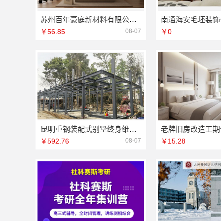
苏州百年豪庭新材料有限公司-相城就近家装服务报价
￥56.85
08-07
￥0
昆明重钢装配式别墅终身维保，云南晟构建筑建材有限公司全程守护
￥592.76
08-07
￥15.28