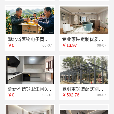
湖北省惠物电子商务有限公司最新生鲜食品网站价格
专业家装定制优质，嘉兴绿色之家建材科技有限公司
￥0
￥13.97
08-07
08-07
慕新不锈钢卫生间304全案设计方案
昆明重钢装配式别墅终身维保，云南晟构建筑建材有限公司全程守护
￥0
￥592.76
08-07
08-07