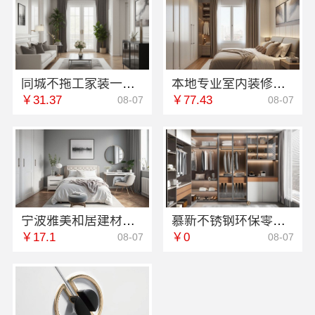
同城不拖工家装一口价，本地快装（湖北）科技有限公司装修省心
本地专业室内装修优势江西圣匠新型环保材料有限公司
￥31.37
￥77.43
08-07
08-07
宁波雅美和居建材科技有限公司|宁波奉化家装装修线下门店地址
慕新不锈钢环保零甲醛定制服务
￥17.1
￥0
08-07
08-07