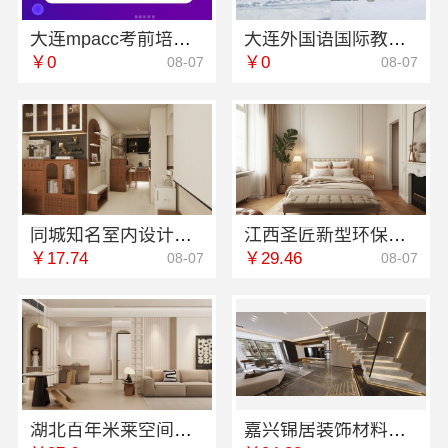
大连mpacc考前培训机构学费多少 社科赛斯会计专硕考研开启备考专属计划
大连外国语国际教育学院航空职教报名今日信息
￥0
￥0
08-07
08-07
同城知名室内设计团队高端嘉兴绿色之家建材科技有限公司
江西圣匠新型环保材料有限公司-室内装修设计施工厂家
￥17.74
￥29.46
08-07
08-07
湖北百年米莱空间美学装饰材料有限公司黄石设计装修实景案例
嘉兴锦居装饰材料有限公司：高端装饰怎么样