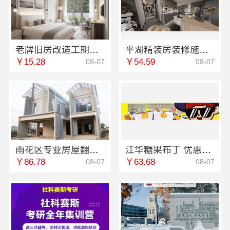
老牌旧房改造工期保障小户型选浙江臻美新型建材有限公司
平湖精装房装修施工嘉兴家美建材科技有限公司专业
￥15.28
￥54.59
08-07
08-07
雨花区专业房屋翻新透明化施工湖南创益讯建筑有限公司
江华糖果布丁 优惠起卖价格不等
￥86.78
￥63.68
08-07
08-07