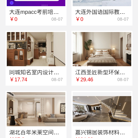
大连mpacc考前培训机构学费多少 社科赛斯会计专硕考研开启备考专属计划
大连外国语国际教育学院航空职教报名今日信息
￥0
￥0
08-07
08-07
同城知名室内设计团队高端嘉兴绿色之家建材科技有限公司
江西圣匠新型环保材料有限公司-室内装修设计施工厂家
￥17.74
￥29.46
08-07
08-07
湖北百年米莱空间美学装饰材料有限公司黄石设计装修实景案例
嘉兴锦居装饰材料有限公司：高端装饰怎么样