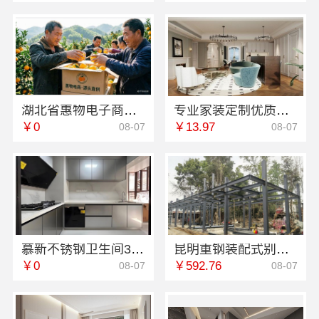
湖北省惠物电子商务有限公司最新生鲜食品网站价格
专业家装定制优质，嘉兴绿色之家建材科技有限公司
￥0
￥13.97
08-07
08-07
慕新不锈钢卫生间304全案设计方案
昆明重钢装配式别墅终身维保，云南晟构建筑建材有限公司全程守护
￥0
￥592.76
08-07
08-07