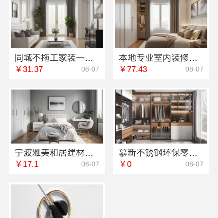
同城不拖工家装一口价，本地快装（湖北）科技有限公司装修省心
本地专业室内装修优势江西圣匠新型环保材料有限公司
￥31.37
￥77.43
08-07
08-07
宁波雅美和居建材科技有限公司|宁波奉化家装装修线下门店地址
慕新不锈钢环保零甲醛定制服务
￥17.1
￥0
08-07
08-07