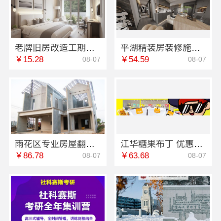
老牌旧房改造工期保障小户型选浙江臻美新型建材有限公司
平湖精装房装修施工嘉兴家美建材科技有限公司专业
￥15.28
￥54.59
08-07
08-07
雨花区专业房屋翻新透明化施工湖南创益讯建筑有限公司
江华糖果布丁 优惠起卖价格不等
￥86.78
￥63.68
08-07
08-07