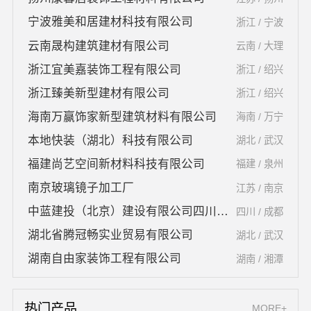
宁波雅美和居建材科技有限公司
浙江 / 宁波
云南晟构建筑建材有限公司
云南 / 大理
浙江宜美嘉装饰工程有限公司
浙江 / 绍兴
浙江臻美新型建材有限公司
浙江 / 绍兴
海南万赢饰家新型建筑材料有限公司
海南 / 万宁
本地快装（湖北）科技有限公司
湖北 / 武汉
福建尚艺空间新材料科技有限公司
福建 / 泉州
南京玻璃镜子加工厂
江苏 / 南京
中蓝建投（北京）建设有限公司四川第一分公司
四川 / 成都
湖北省腾冠畅实业贸易有限公司
湖北 / 武汉
湖南自由家装饰工程有限公司
湖南 / 湘潭
热门产品
MORE+