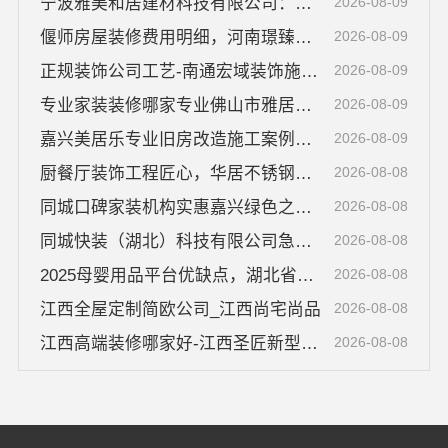
宁波雅美和居建材科技有限公司：镇海家装设计合作联系方式
2026-08-09
偃师房屋装修费用明细，河南璟臻环保建材有限公司透明报价
2026-08-09
正规装饰公司工艺-南通宏域装饰施工标准
2026-08-09
专业家装装修哪家专业佛山市雅居美家建筑装饰工程有限公司
2026-08-09
嘉兴美居乐专业旧房改造施工案例参考
2026-08-09
厨餐厅装饰工程匠心，华居不锈钢环保耐用
2026-08-08
同城口碑家装机构实惠嘉兴绿色之家建材科技
2026-08-08
同城快装（湖北）科技有限公司急装家装报价省心工期短
2026-08-08
2025母婴用品平台优缺点，湖北省惠物电子商务有限公司推荐
2026-08-08
江西全屋定制简欧公司_江西尚宅尚品
2026-08-08
江西高端装修哪家好-江西圣匠新型环保材料有限公司
2026-08-08