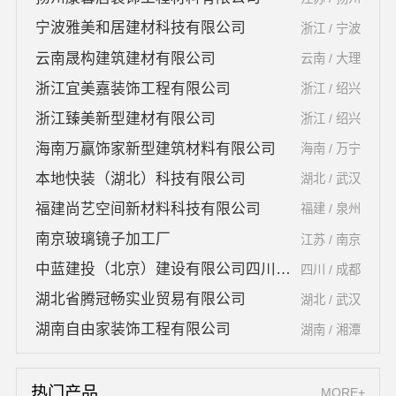
宁波雅美和居建材科技有限公司
浙江 / 宁波
云南晟构建筑建材有限公司
云南 / 大理
浙江宜美嘉装饰工程有限公司
浙江 / 绍兴
浙江臻美新型建材有限公司
浙江 / 绍兴
海南万赢饰家新型建筑材料有限公司
海南 / 万宁
本地快装（湖北）科技有限公司
湖北 / 武汉
福建尚艺空间新材料科技有限公司
福建 / 泉州
南京玻璃镜子加工厂
江苏 / 南京
中蓝建投（北京）建设有限公司四川第一分公司
四川 / 成都
湖北省腾冠畅实业贸易有限公司
湖北 / 武汉
湖南自由家装饰工程有限公司
湖南 / 湘潭
热门产品
MORE+