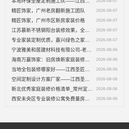
本地环保全屋定制施工队——江西尚宅尚品新型环保材料有限公司
2026-08-07
精匠饰家，广州老房翻新施工团队
2026-08-07
精匠饰家，广州市区新房家装价格
2026-08-07
江苏慕新不锈钢阳台装修效果，全案设计落地实拍
2026-08-07
专业家装定制优质，嘉兴绿色之家建材科技有限公司匠心打造
2026-08-07
宁波雅美和居建材科技有限公司-老牌家装新房整装改造
2026-08-06
海南万赢饰家：旧房焕新家庭装修吊顶造型
2026-08-06
当地全包装修哪家好——江西圣匠新型环保材料有限公司
2026-08-06
空间定制设计方案厂家——江西圣匠新型环保材料有限公司
2026-08-06
新北优秀家庭装修价格清单_常州宜居佳装饰
2026-08-06
西安未央区专业装修公寓免费量房——居安天成
2026-08-06