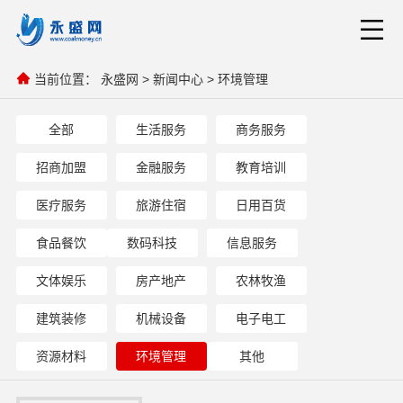
当前位置：
永盛网
>
新闻中心
>
环境管理
全部
生活服务
商务服务
招商加盟
金融服务
教育培训
医疗服务
旅游住宿
日用百货
食品餐饮
数码科技
信息服务
文体娱乐
房产地产
农林牧渔
建筑装修
机械设备
电子电工
资源材料
环境管理
其他