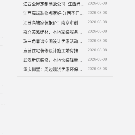
2026-08-08
江西全屋定制简欧公司_江西尚宅尚品
2026-08-08
江西高端装修哪家好-江西圣匠新型环保材料有限公司
2026-08-08
江苏高端家装报价：南京市创亿讯性价比实
2026-08-08
嘉兴美派建材：本地家装服务靠谱商家
2026-08-08
珠三角靠谱空间设计优惠活动广东鼎饰空间装饰
2026-08-08
直营住宅装修设计施工婚房推荐浙江臻美新型建材有限公司
2026-08-08
武汉新房装修，本地快装轻量透明报价
2026-08-08
重庆御墅：周边现浇优惠环保材料