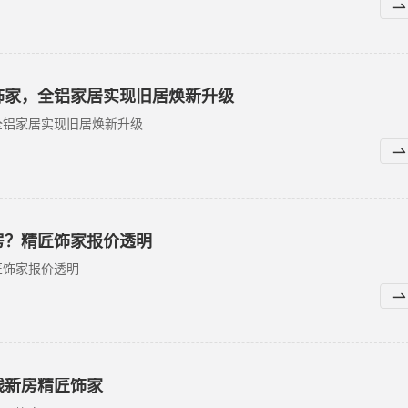
饰家，全铝家居实现旧居焕新升级
全铝家居实现旧居焕新升级
房？精匠饰家报价透明
匠饰家报价透明
钱新房精匠饰家