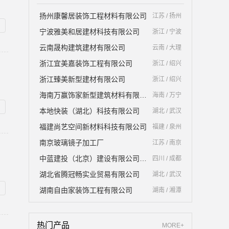
扬州康馨居装饰工程材料有限公司
江苏 / 扬州
宁波雅美和居建材科技有限公司
浙江 / 宁波
云南晟构建筑建材有限公司
云南 / 大理
浙江宜美嘉装饰工程有限公司
浙江 / 绍兴
浙江臻美新型建材有限公司
浙江 / 绍兴
海南万赢饰家新型建筑材料有限公司
海南 / 万宁
本地快装（湖北）科技有限公司
湖北 / 武汉
福建尚艺空间新材料科技有限公司
福建 / 泉州
南京玻璃镜子加工厂
江苏 / 南京
中蓝建投（北京）建设有限公司四川第一分公司
四川 / 成都
湖北省腾冠畅实业贸易有限公司
湖北 / 武汉
湖南自由家装饰工程有限公司
湖南 / 湘潭
热门产品
MORE+