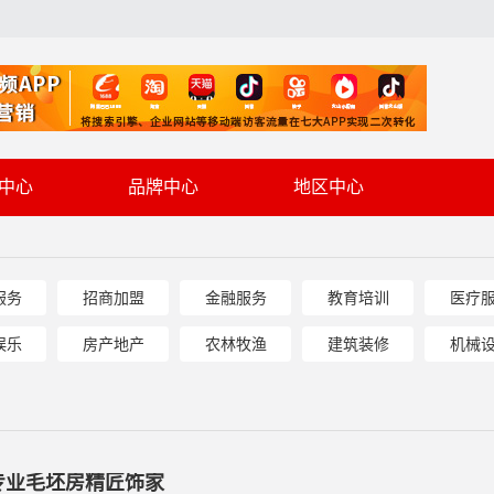
中心
品牌中心
地区中心
服务
招商加盟
金融服务
教育培训
医疗
娱乐
房产地产
农林牧渔
建筑装修
机械
专业毛坯房精匠饰家