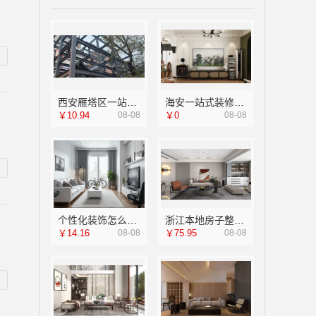
西安雁塔区一站式家装设计刚需房售后完善-居安天成（西安）建筑工程有限责任公司
海安一站式装修公司价格，南通宏域全宅装饰建材有限公司预算参考
￥10.94
08-08
￥0
08-08
个性化装饰怎么样，选南京市创亿讯环保新材料
浙江本地房子整装一体化服务施工案例浙江乐享新材料
￥14.16
08-08
￥75.95
08-08