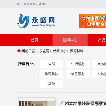
Hi，欢迎来到永盛网！
首页
新闻中心
产品
当前位置：
永盛网
>
新闻中心
>
资源材料
所属行业：
全部
生活服务
商务
数码科技
信息服务
文体
其他
广州本地家装装修哪家